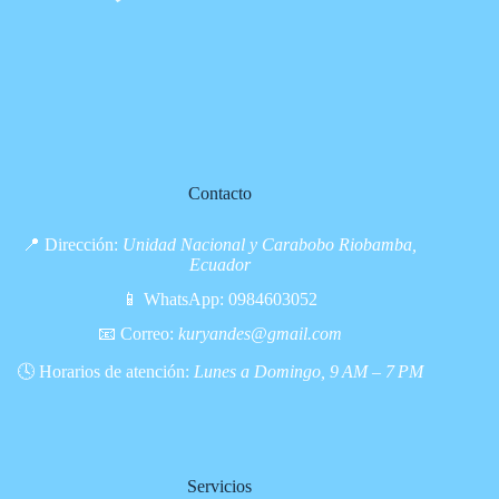
Contacto
📍 Dirección:
Unidad Nacional y Carabobo Riobamba,
Ecuador
📱 WhatsApp:
0984603052
📧 Correo:
kuryandes@gmail.com
🕓 Horarios de atención:
Lunes a Domingo, 9 AM – 7 PM
Servicios