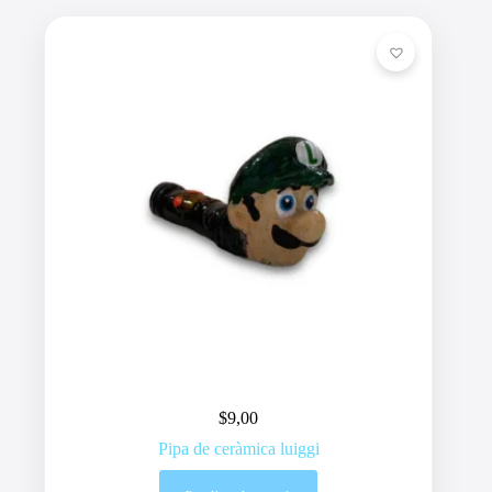
$
9,00
Pipa de ceràmica luiggi