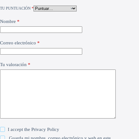
TU PUNTUACIÓN
*
Nombre
*
Correo electrónico
*
Tu valoración
*
I accept the
Privacy Policy
Guarda mi nombre, correo electrónico y web en este