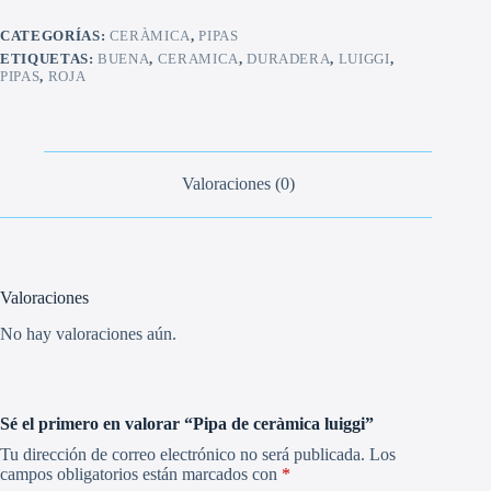
CATEGORÍAS:
CERÀMICA
,
PIPAS
ETIQUETAS:
BUENA
,
CERAMICA
,
DURADERA
,
LUIGGI
,
PIPAS
,
ROJA
Valoraciones (0)
Valoraciones
No hay valoraciones aún.
Sé el primero en valorar “Pipa de ceràmica luiggi”
Tu dirección de correo electrónico no será publicada.
Los
campos obligatorios están marcados con
*