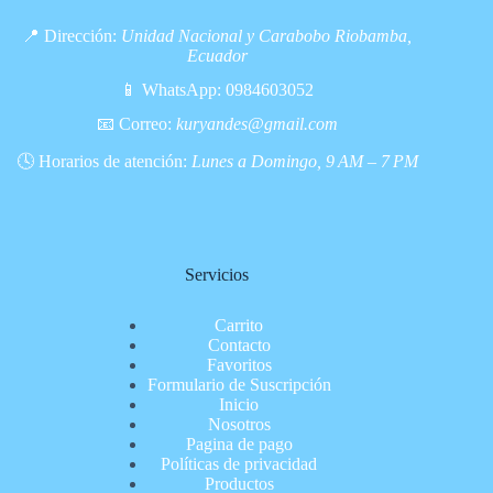
📍 Dirección:
Unidad Nacional y Carabobo Riobamba,
Ecuador
📱 WhatsApp:
0984603052
📧 Correo:
kuryandes@gmail.com
🕓 Horarios de atención:
Lunes a Domingo, 9 AM – 7 PM
Servicios
Carrito
Contacto
Favoritos
Formulario de Suscripción
Inicio
Nosotros
Pagina de pago
Políticas de privacidad
Productos