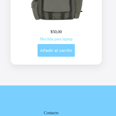
$
50,00
Mochila para laptop
Añadir al carrito
Contacto