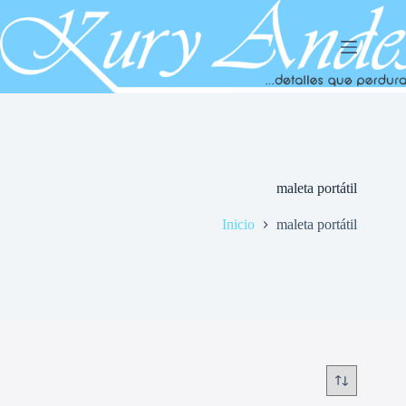
Saltar
al
contenido
maleta portátil
Inicio
maleta portátil