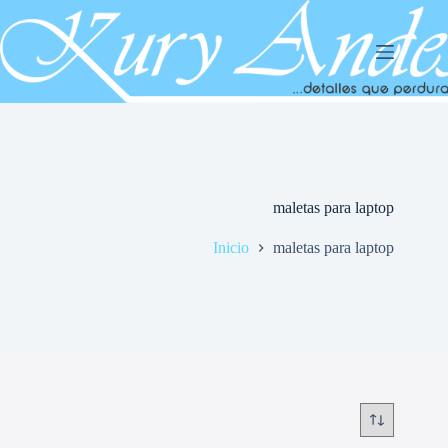
Saltar
al
contenido
maletas para laptop
Inicio
maletas para laptop