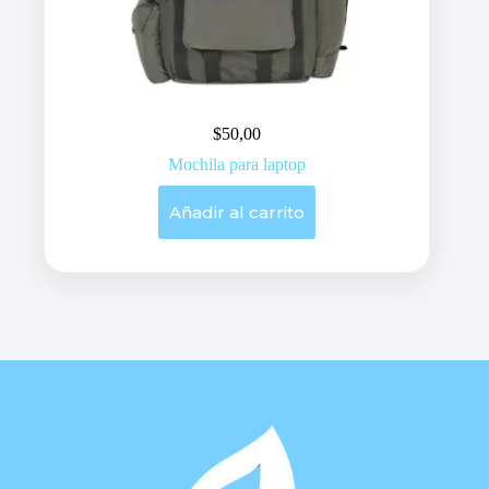
$
50,00
Mochila para laptop
Añadir al carrito