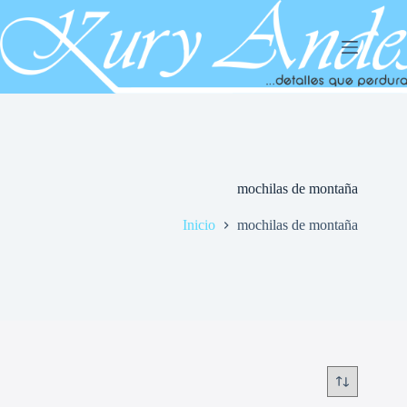
Saltar
al
contenido
mochilas de montaña
Inicio
mochilas de montaña