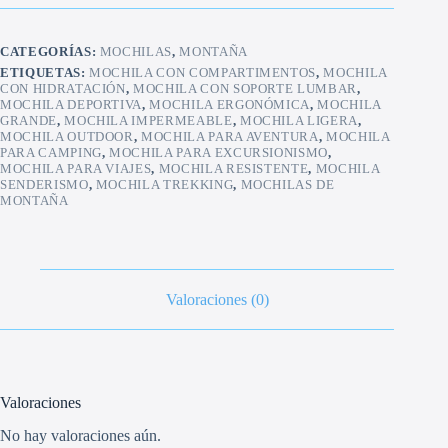
cantidad
CATEGORÍAS:
MOCHILAS
,
MONTAÑA
ETIQUETAS:
MOCHILA CON COMPARTIMENTOS
,
MOCHILA
CON HIDRATACIÓN
,
MOCHILA CON SOPORTE LUMBAR
,
MOCHILA DEPORTIVA
,
MOCHILA ERGONÓMICA
,
MOCHILA
GRANDE
,
MOCHILA IMPERMEABLE
,
MOCHILA LIGERA
,
MOCHILA OUTDOOR
,
MOCHILA PARA AVENTURA
,
MOCHILA
PARA CAMPING
,
MOCHILA PARA EXCURSIONISMO
,
MOCHILA PARA VIAJES
,
MOCHILA RESISTENTE
,
MOCHILA
SENDERISMO
,
MOCHILA TREKKING
,
MOCHILAS DE
MONTAÑA
Valoraciones (0)
Valoraciones
No hay valoraciones aún.