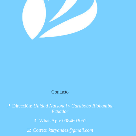
Contacto
📍 Dirección:
Unidad Nacional y Carabobo Riobamba,
Ecuador
📱 WhatsApp:
0984603052
📧 Correo:
kuryandes@gmail.com