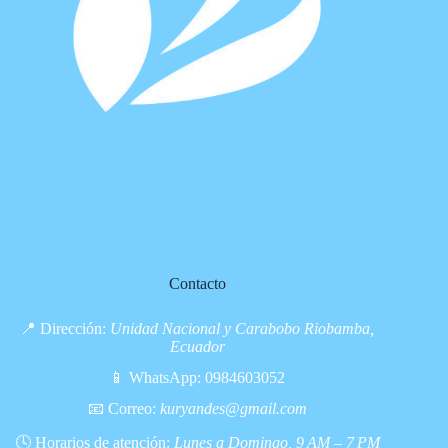
Contacto
📍 Dirección:
Unidad Nacional y Carabobo Riobamba,
Ecuador
📱 WhatsApp:
0984603052
📧 Correo:
kuryandes@gmail.com
🕓 Horarios de atención:
Lunes a Domingo, 9 AM – 7 PM