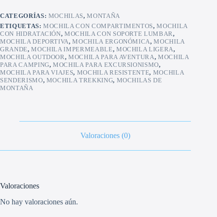
CATEGORÍAS:
MOCHILAS
,
MONTAÑA
ETIQUETAS:
MOCHILA CON COMPARTIMENTOS
,
MOCHILA
CON HIDRATACIÓN
,
MOCHILA CON SOPORTE LUMBAR
,
MOCHILA DEPORTIVA
,
MOCHILA ERGONÓMICA
,
MOCHILA
GRANDE
,
MOCHILA IMPERMEABLE
,
MOCHILA LIGERA
,
MOCHILA OUTDOOR
,
MOCHILA PARA AVENTURA
,
MOCHILA
PARA CAMPING
,
MOCHILA PARA EXCURSIONISMO
,
MOCHILA PARA VIAJES
,
MOCHILA RESISTENTE
,
MOCHILA
SENDERISMO
,
MOCHILA TREKKING
,
MOCHILAS DE
MONTAÑA
Valoraciones (0)
Valoraciones
No hay valoraciones aún.