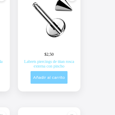
$
2,50
la
Labrets piercings de titan rosca
externa con pincho
Añadir al carrito