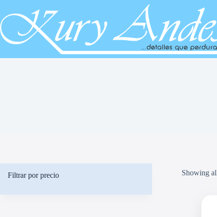
Saltar
al
contenido
Showing all
Filtrar por precio