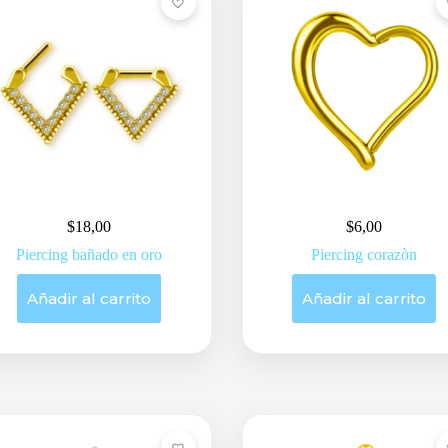
$
18,00
$
6,00
Piercing bañado en oro
Piercing corazòn
Añadir al carrito
Añadir al carrito