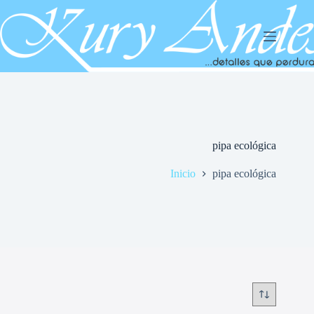
Saltar
al
contenido
pipa ecológica
Inicio
pipa ecológica