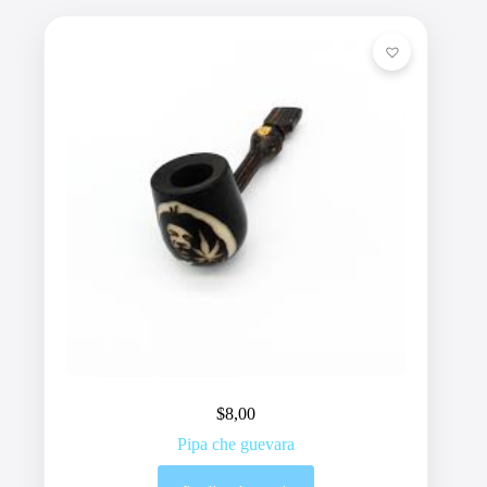
$
8,00
Pipa che guevara