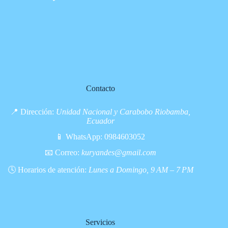
Contacto
📍 Dirección:
Unidad Nacional y Carabobo Riobamba,
Ecuador
📱 WhatsApp:
0984603052
📧 Correo:
kuryandes@gmail.com
🕓 Horarios de atención:
Lunes a Domingo, 9 AM – 7 PM
Servicios