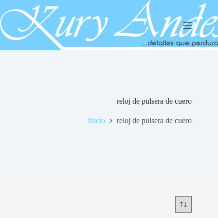
Saltar
al
contenido
reloj de pulsera de cuero
Inicio
reloj de pulsera de cuero