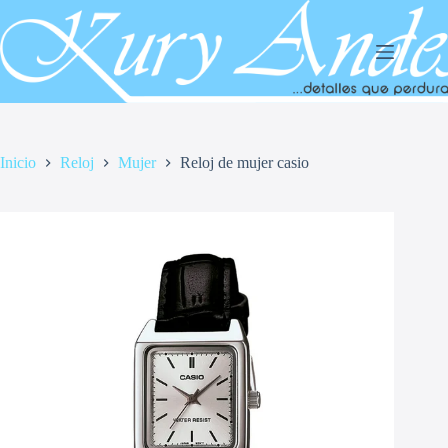
Saltar
al
contenido
Inicio
Reloj
Mujer
Reloj de mujer casio