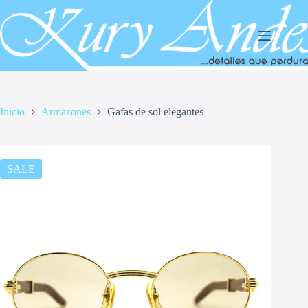
Saltar
al
contenido
Inicio
Armazones
Gafas de sol elegantes
SALE