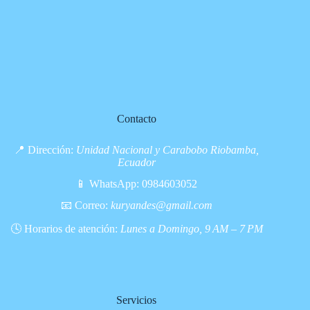
Contacto
📍 Dirección:
Unidad Nacional y Carabobo Riobamba,
Ecuador
📱 WhatsApp:
0984603052
📧 Correo:
kuryandes@gmail.com
🕓 Horarios de atención:
Lunes a Domingo, 9 AM – 7 PM
Servicios