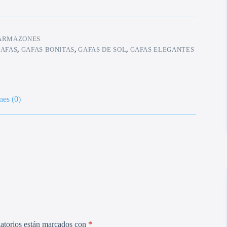
ARMAZONES
AFAS
,
GAFAS BONITAS
,
GAFAS DE SOL
,
GAFAS ELEGANTES
nes (0)
atorios están marcados con
*