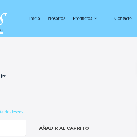
Inicio
Nosotros
Productos
Contacto
jer
sta de deseos
AÑADIR AL CARRITO