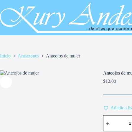
Saltar
al
contenido
Inicio
Armazones
Anteojos de mujer
Anteojos de mu
$
12,00
Añadir a li
Anteojos
de
mujer