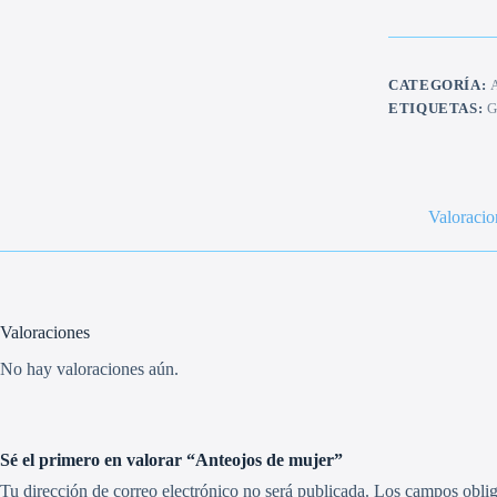
cantidad
CATEGORÍA:
ETIQUETAS:
G
Valoracio
Valoraciones
No hay valoraciones aún.
Sé el primero en valorar “Anteojos de mujer”
Tu dirección de correo electrónico no será publicada.
Los campos oblig