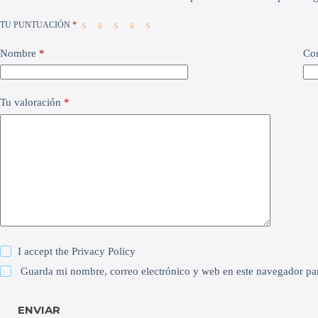
TU PUNTUACIÓN
*
Nombre
*
Cor
Tu valoración
*
I accept the
Privacy Policy
Guarda mi nombre, correo electrónico y web en este navegador pa
ENVIAR