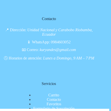
Contacto
📍 Dirección:
Unidad Nacional y Carabobo Riobamba,
Ecuador
📱 WhatsApp:
0984603052
📧 Correo:
kuryandes@gmail.com
🕓 Horarios de atención:
Lunes a Domingo, 9 AM – 7 PM
Servicios
Carrito
Contacto
Favoritos
Formulario de Suscripción