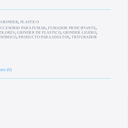
:
GRINDER
,
PLASTICO
CCESORIO PARA FUMAR
,
FUMADOR PRINCIPIANTE
,
COLORES
,
GRINDER DE PLÁSTICO
,
GRINDER LIGERO
,
ONÓMICO
,
PRODUCTO PARA ADULTOS
,
TRITURADOR
nes (0)