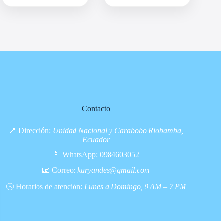
Contacto
📍 Dirección:
Unidad Nacional y Carabobo Riobamba,
Ecuador
📱 WhatsApp:
0984603052
📧 Correo:
kuryandes@gmail.com
🕓 Horarios de atención:
Lunes a Domingo, 9 AM – 7 PM