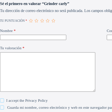
Sé el primero en valorar “Grinder carly”
Tu dirección de correo electrónico no será publicada.
Los campos oblig
TU PUNTUACIÓN
*
Nombre
*
Cor
Tu valoración
*
I accept the
Privacy Policy
Guarda mi nombre, correo electrónico y web en este navegador pa