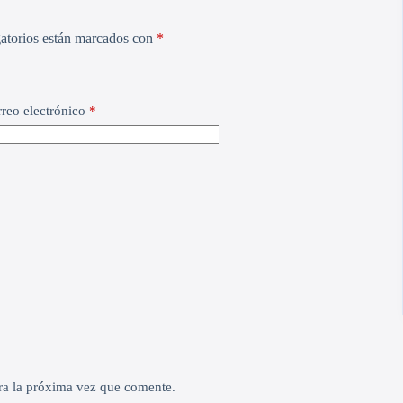
atorios están marcados con
*
reo electrónico
*
ra la próxima vez que comente.