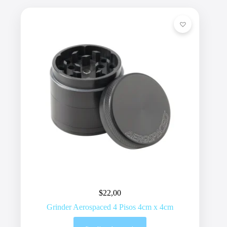
$
22,00
Grinder Aerospaced 4 Pisos 4cm x 4cm