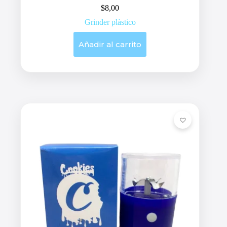
$
8,00
Grinder plàstico
Añadir al carrito