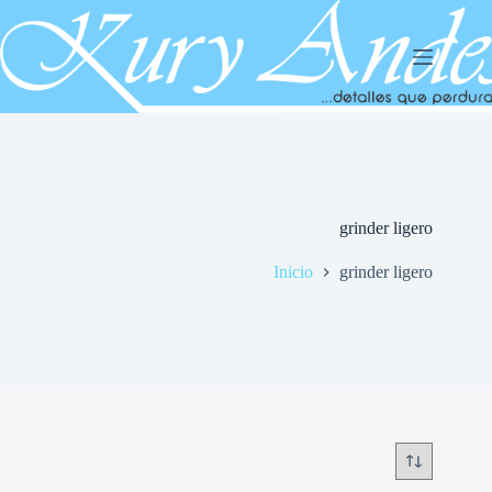
Saltar
al
contenido
grinder ligero
Inicio
grinder ligero