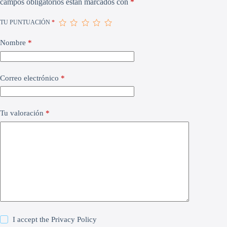
campos obligatorios están marcados con
*
TU PUNTUACIÓN
*
Nombre
*
Correo electrónico
*
Tu valoración
*
I accept the
Privacy Policy