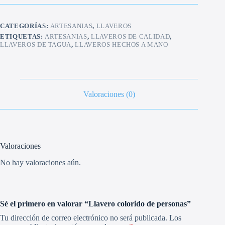
cantidad
CATEGORÍAS:
ARTESANIAS
,
LLAVEROS
ETIQUETAS:
ARTESANIAS
,
LLAVEROS DE CALIDAD
,
LLAVEROS DE TAGUA
,
LLAVEROS HECHOS A MANO
Valoraciones (0)
Valoraciones
No hay valoraciones aún.
Sé el primero en valorar “Llavero colorido de personas”
Tu dirección de correo electrónico no será publicada.
Los