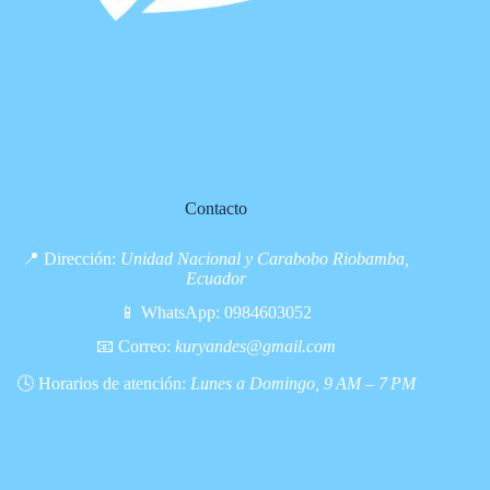
Contacto
📍 Dirección:
Unidad Nacional y Carabobo Riobamba,
Ecuador
📱 WhatsApp:
0984603052
📧 Correo:
kuryandes@gmail.com
🕓 Horarios de atención:
Lunes a Domingo, 9 AM – 7 PM