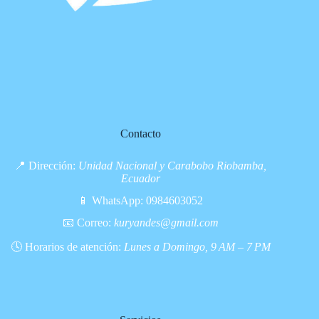
Contacto
📍 Dirección:
Unidad Nacional y Carabobo Riobamba,
Ecuador
📱 WhatsApp:
0984603052
📧 Correo:
kuryandes@gmail.com
🕓 Horarios de atención:
Lunes a Domingo, 9 AM – 7 PM