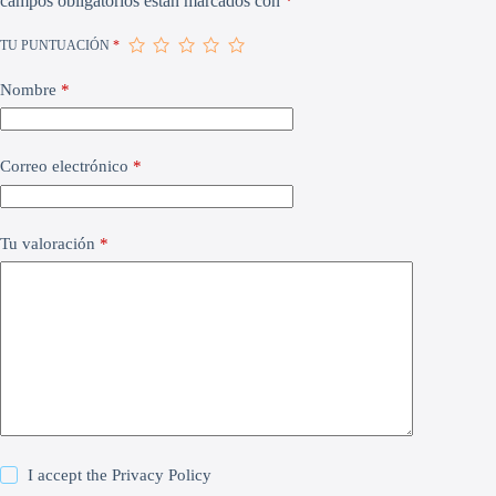
campos obligatorios están marcados con
*
TU PUNTUACIÓN
*
Nombre
*
Correo electrónico
*
Tu valoración
*
I accept the
Privacy Policy