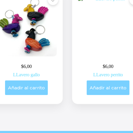
$
6,00
$
6,00
LLavero gallo
LLavero perrito
Añadir al carrito
Añadir al carrito