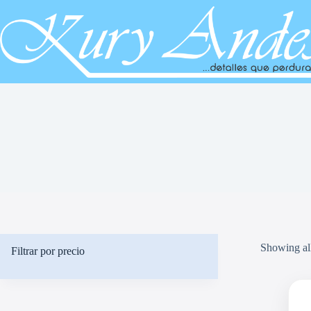
Saltar
al
contenido
Showing all
Filtrar por precio