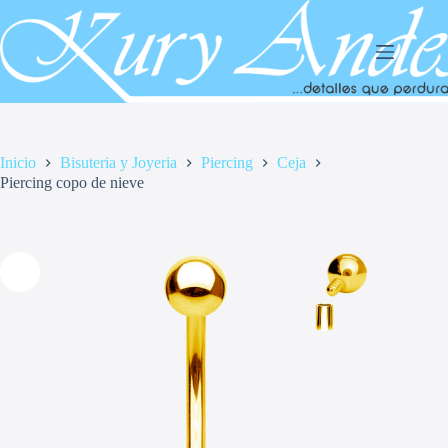
Saltar
al
contenido
Inicio
Bisuteria y Joyeria
Piercing
Ceja
Piercing copo de nieve