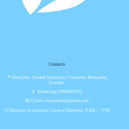
Contacto
📍 Dirección:
Unidad Nacional y Carabobo Riobamba,
Ecuador
📱 WhatsApp:
0984603052
📧 Correo:
kuryandes@gmail.com
🕓 Horarios de atención:
Lunes a Domingo, 9 AM – 7 PM