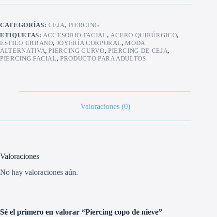
cantidad
CATEGORÍAS:
CEJA
,
PIERCING
ETIQUETAS:
ACCESORIO FACIAL
,
ACERO QUIRÚRGICO
,
ESTILO URBANO
,
JOYERÍA CORPORAL
,
MODA
ALTERNATIVA
,
PIERCING CURVO
,
PIERCING DE CEJA
,
PIERCING FACIAL
,
PRODUCTO PARA ADULTOS
Valoraciones (0)
Valoraciones
No hay valoraciones aún.
Sé el primero en valorar “Piercing copo de nieve”