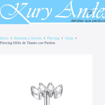
Saltar
al
contenido
Inicio
Bisuteria y Joyeria
Piercing
Oreja
Piercing Hélix de Titanio con Piedras