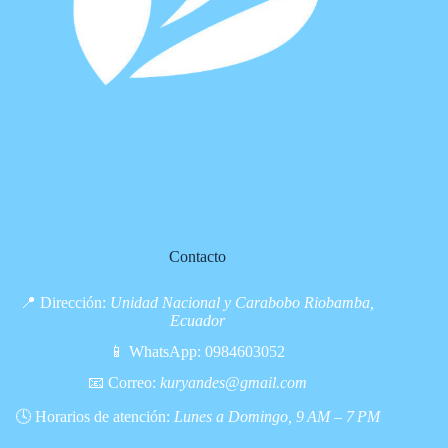
Contacto
📍 Dirección:
Unidad Nacional y Carabobo Riobamba,
Ecuador
📱 WhatsApp:
0984603052
📧 Correo:
kuryandes@gmail.com
🕓 Horarios de atención:
Lunes a Domingo, 9 AM – 7 PM