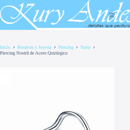
Saltar
al
contenido
Inicio
Bisuteria y Joyeria
Piercing
Nariz
Piercing Nostril de Acero Quirúrgico