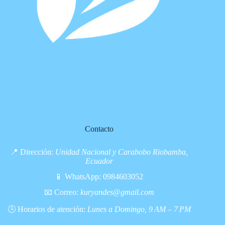
Contacto
📍 Dirección:
Unidad Nacional y Carabobo Riobamba,
Ecuador
📱 WhatsApp:
0984603052
📧 Correo:
kuryandes@gmail.com
🕓 Horarios de atención:
Lunes a Domingo, 9 AM – 7 PM