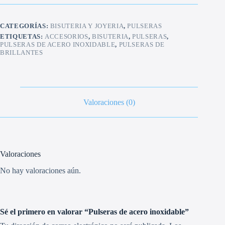
cantidad
CATEGORÍAS:
BISUTERIA Y JOYERIA
,
PULSERAS
ETIQUETAS:
ACCESORIOS
,
BISUTERIA
,
PULSERAS
,
PULSERAS DE ACERO INOXIDABLE
,
PULSERAS DE
BRILLANTES
Valoraciones (0)
Valoraciones
No hay valoraciones aún.
Sé el primero en valorar “Pulseras de acero inoxidable”