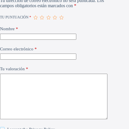
Tu dirección de correo electrónico no será publicada.
Los
campos obligatorios están marcados con
*
TU PUNTUACIÓN
*
Nombre
*
Correo electrónico
*
Tu valoración
*