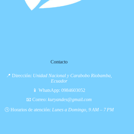
Contacto
📍 Dirección:
Unidad Nacional y Carabobo Riobamba,
Ecuador
📱 WhatsApp:
0984603052
📧 Correo:
kuryandes@gmail.com
🕓 Horarios de atención:
Lunes a Domingo, 9 AM – 7 PM