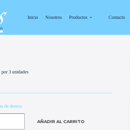
Inicio
Nosotros
Productos
Contacto
 por 3 unidades
sta de deseos
AÑADIR AL CARRITO