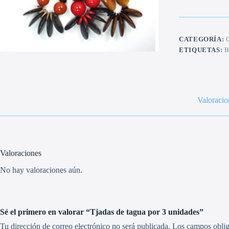
por
3
unidades
cantidad
CATEGORÍA:
ETIQUETAS:
Valoracio
Valoraciones
No hay valoraciones aún.
Sé el primero en valorar “Tjadas de tagua por 3 unidades”
Tu dirección de correo electrónico no será publicada.
Los campos oblig