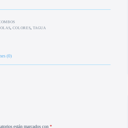
COMBOS
BOLAS
,
COLORES
,
TAGUA
nes (0)
atorios están marcados con
*