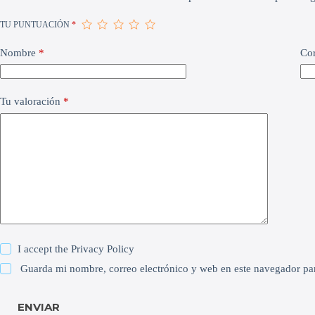
TU PUNTUACIÓN
*
Nombre
*
Cor
Tu valoración
*
I accept the
Privacy Policy
Guarda mi nombre, correo electrónico y web en este navegador pa
ENVIAR