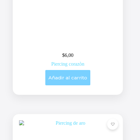
$
6,00
Piercing corazòn
Añadir al carrito