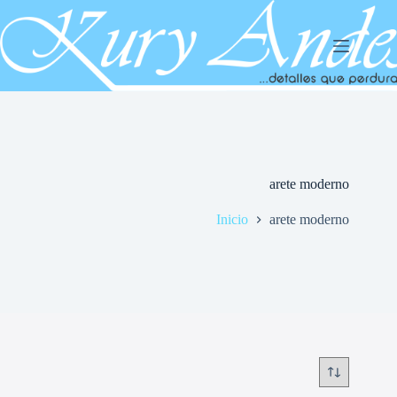
Saltar
al
contenido
arete moderno
Inicio
arete moderno