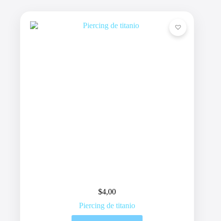
$
4,00
Piercing de titanio