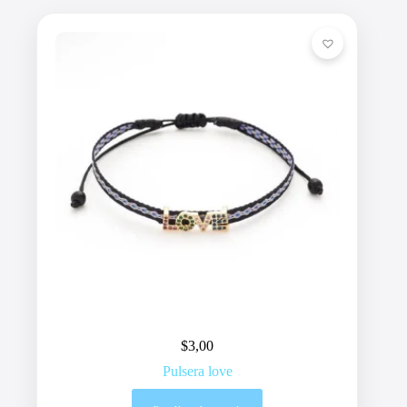
$
3,00
Pulsera love