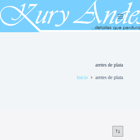
Saltar
al
contenido
aretes de plata
Inicio
aretes de plata