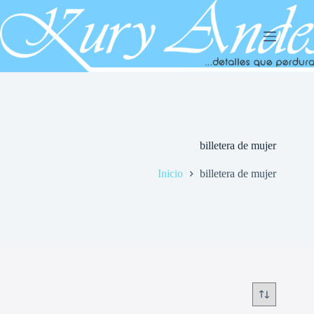
Saltar
al
contenido
billetera de mujer
Inicio
billetera de mujer