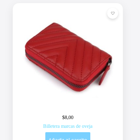
$
8,00
Billetera marcas de oveja
Añadir al carrito