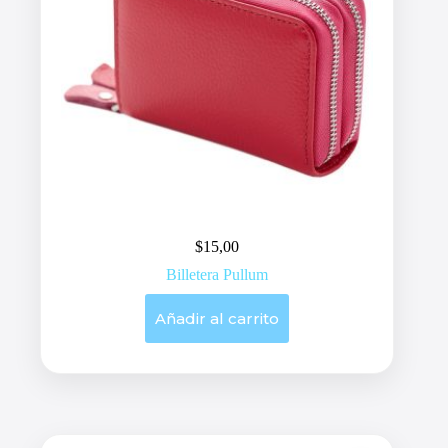
$
15,00
Billetera Pullum
Añadir al carrito