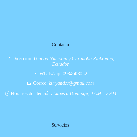
Contacto
📍 Dirección:
Unidad Nacional y Carabobo Riobamba,
Ecuador
📱 WhatsApp:
0984603052
📧 Correo:
kuryandes@gmail.com
🕓 Horarios de atención:
Lunes a Domingo, 9 AM – 7 PM
Servicios