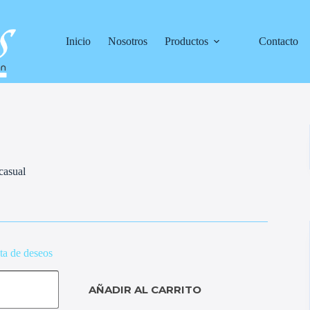
Inicio
Nosotros
Productos
Contacto
 casual
sta de deseos
AÑADIR AL CARRITO