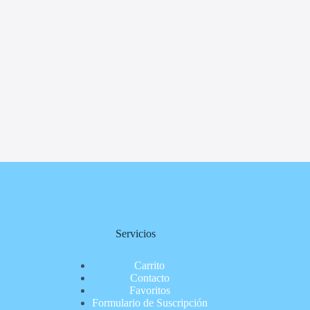
Servicios
Carrito
Contacto
Favoritos
Formulario de Suscripción