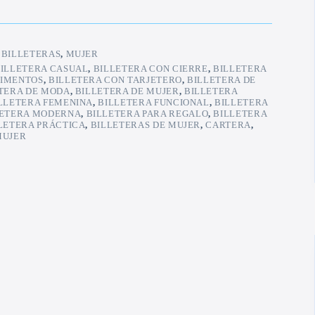
:
BILLETERAS
,
MUJER
ILLETERA CASUAL
,
BILLETERA CON CIERRE
,
BILLETERA
IMENTOS
,
BILLETERA CON TARJETERO
,
BILLETERA DE
TERA DE MODA
,
BILLETERA DE MUJER
,
BILLETERA
LLETERA FEMENINA
,
BILLETERA FUNCIONAL
,
BILLETERA
LETERA MODERNA
,
BILLETERA PARA REGALO
,
BILLETERA
LETERA PRÁCTICA
,
BILLETERAS DE MUJER
,
CARTERA
,
MUJER