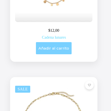
$
12,00
Cadena lunares
Añadir al carrito
SALE