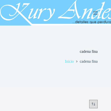
Saltar
al
contenido
cadena fina
Inicio
cadena fina