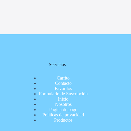
Servicios
Carrito
Contacto
Favoritos
Formulario de Suscripción
Inicio
Nosotros
Pagina de pago
Políticas de privacidad
Productos