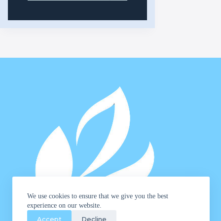
We use cookies to ensure that we give you the best
experience on our website.
Accept
Decline