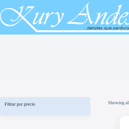
Saltar
al
contenido
Showing all
Filtrar por precio