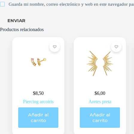
Guarda mi nombre, correo electrónico y web en este navegador pa
ENVIAR
Productos relacionados
$
8,50
$
6,00
Piercing arcoiris
Aretes preta
Añadir al
Añadir al
carrito
carrito