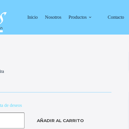
Inicio
Nosotros
Productos
Contacto
dra
sta de deseos
AÑADIR AL CARRITO