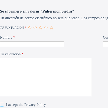
Sé el primero en valorar “Pulseracon piedra”
Tu dirección de correo electrónico no será publicada.
Los campos oblig
TU PUNTUACIÓN
*
Nombre
*
Cor
Tu valoración
*
I accept the
Privacy Policy