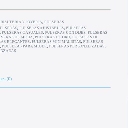
:
BISUTERIA Y JOYERIA
,
PULSERAS
ULSERAS
,
PULSERAS AJUSTABLES
,
PULSERAS
,
PULSERAS CASUALES
,
PULSERAS CON DIJES
,
PULSERAS
LSERAS DE MODA
,
PULSERAS DE ORO
,
PULSERAS DE
RAS ELEGANTES
,
PULSERAS MINIMALISTAS
,
PULSERAS
E
,
PULSERAS PARA MUJER
,
PULSERAS PERSONALIZADAS
,
ENZADAS
nes (0)