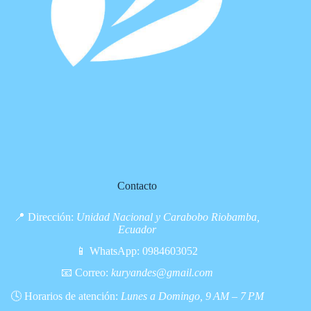
Contacto
📍 Dirección:
Unidad Nacional y Carabobo Riobamba,
Ecuador
📱 WhatsApp:
0984603052
📧 Correo:
kuryandes@gmail.com
🕓 Horarios de atención:
Lunes a Domingo, 9 AM – 7 PM