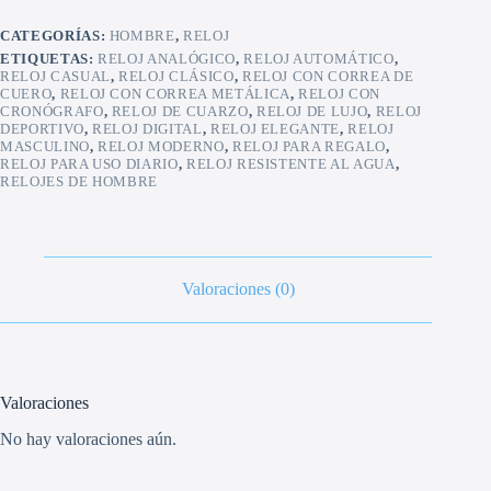
CATEGORÍAS:
HOMBRE
,
RELOJ
ETIQUETAS:
RELOJ ANALÓGICO
,
RELOJ AUTOMÁTICO
,
RELOJ CASUAL
,
RELOJ CLÁSICO
,
RELOJ CON CORREA DE
CUERO
,
RELOJ CON CORREA METÁLICA
,
RELOJ CON
CRONÓGRAFO
,
RELOJ DE CUARZO
,
RELOJ DE LUJO
,
RELOJ
DEPORTIVO
,
RELOJ DIGITAL
,
RELOJ ELEGANTE
,
RELOJ
MASCULINO
,
RELOJ MODERNO
,
RELOJ PARA REGALO
,
RELOJ PARA USO DIARIO
,
RELOJ RESISTENTE AL AGUA
,
RELOJES DE HOMBRE
Valoraciones (0)
Valoraciones
No hay valoraciones aún.