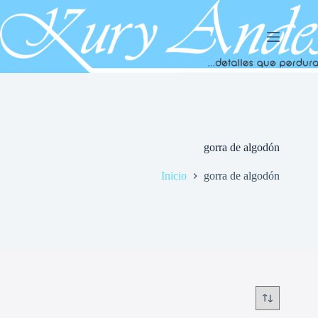
Saltar
al
contenido
gorra de algodón
Inicio
gorra de algodón