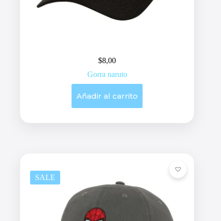
$
8,00
Gorra naruto
Añadir al carrito
SALE