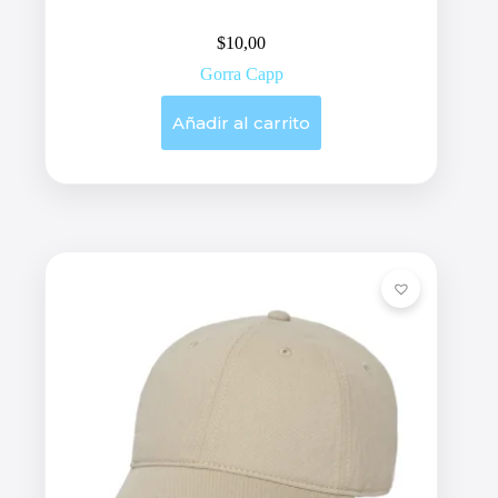
$
10,00
Gorra Capp
Añadir al carrito