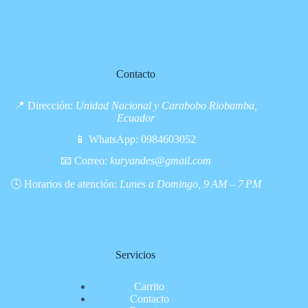
Contacto
📍 Dirección:
Unidad Nacional y Carabobo Riobamba,
Ecuador
📱 WhatsApp:
0984603052
📧 Correo:
kuryandes@gmail.com
🕓 Horarios de atención:
Lunes a Domingo, 9 AM – 7 PM
Servicios
Carrito
Contacto