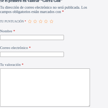
Sé el primero en valorar “Gorra Golf”
Tu dirección de correo electrónico no será publicada.
Los
campos obligatorios están marcados con
*
TU PUNTUACIÓN
*
Nombre
*
Correo electrónico
*
Tu valoración
*