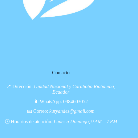
Contacto
📍 Dirección:
Unidad Nacional y Carabobo Riobamba,
Ecuador
📱 WhatsApp:
0984603052
📧 Correo:
kuryandes@gmail.com
🕓 Horarios de atención:
Lunes a Domingo, 9 AM – 7 PM