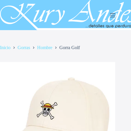
Saltar
al
contenido
Inicio
Gorras
Hombre
Gorra Golf