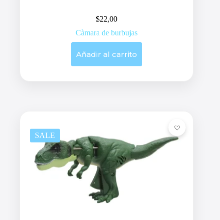
$
22,00
Càmara de burbujas
Añadir al carrito
SALE