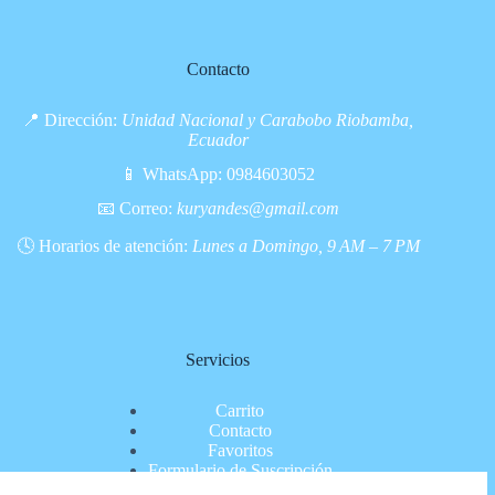
Contacto
📍 Dirección:
Unidad Nacional y Carabobo Riobamba,
Ecuador
📱 WhatsApp:
0984603052
📧 Correo:
kuryandes@gmail.com
🕓 Horarios de atención:
Lunes a Domingo, 9 AM – 7 PM
Servicios
Carrito
Contacto
Favoritos
Formulario de Suscripción
Inicio