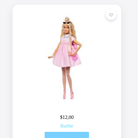
$
12,00
Barbie