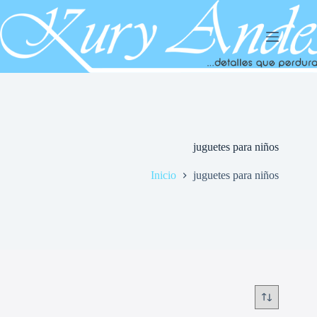
Saltar
al
contenido
juguetes para niños
Inicio
juguetes para niños