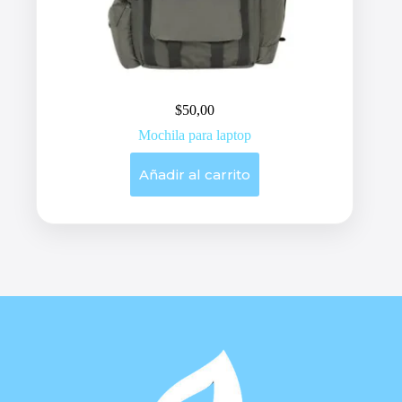
$
50,00
Mochila para laptop
Añadir al carrito