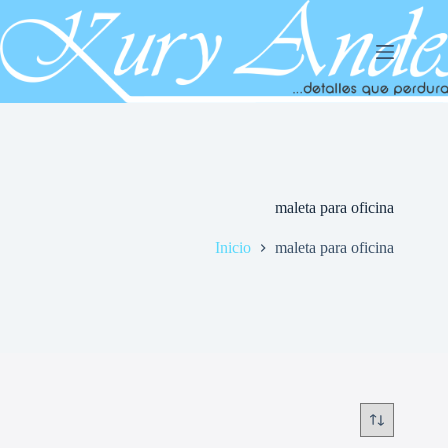
Saltar
al
contenido
maleta para oficina
Inicio
maleta para oficina