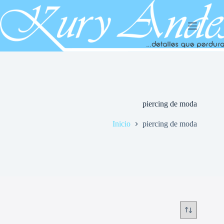
Saltar
al
contenido
piercing de moda
Inicio
piercing de moda