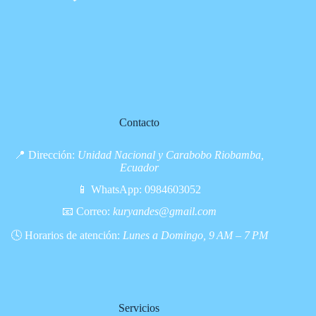
Contacto
📍 Dirección:
Unidad Nacional y Carabobo Riobamba,
Ecuador
📱 WhatsApp:
0984603052
📧 Correo:
kuryandes@gmail.com
🕓 Horarios de atención:
Lunes a Domingo, 9 AM – 7 PM
Servicios