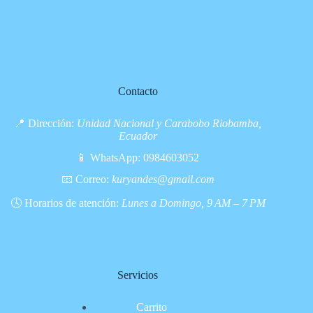
Contacto
📍 Dirección:
Unidad Nacional y Carabobo Riobamba,
Ecuador
📱 WhatsApp:
0984603052
📧 Correo:
kuryandes@gmail.com
🕓 Horarios de atención:
Lunes a Domingo, 9 AM – 7 PM
Servicios
Carrito