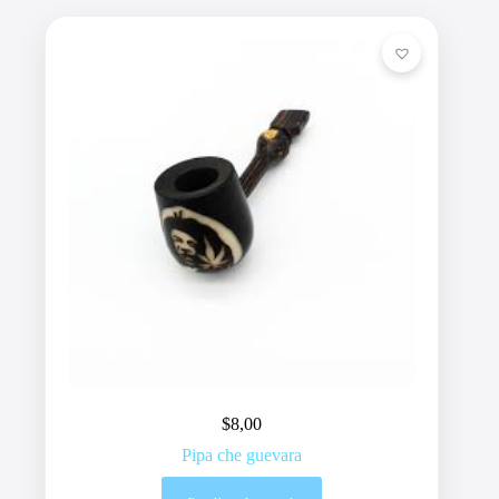
$
8,00
Pipa che guevara