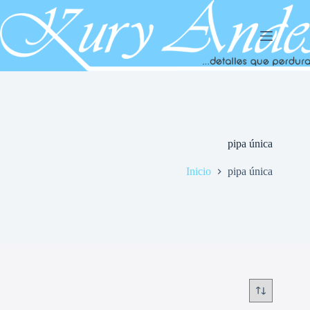
Saltar
al
contenido
pipa única
Inicio
pipa única