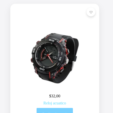
$
32,00
Reloj acuatico