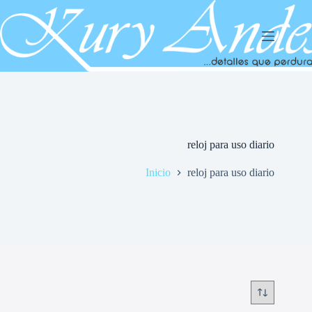
Saltar
al
contenido
reloj para uso diario
Inicio
reloj para uso diario