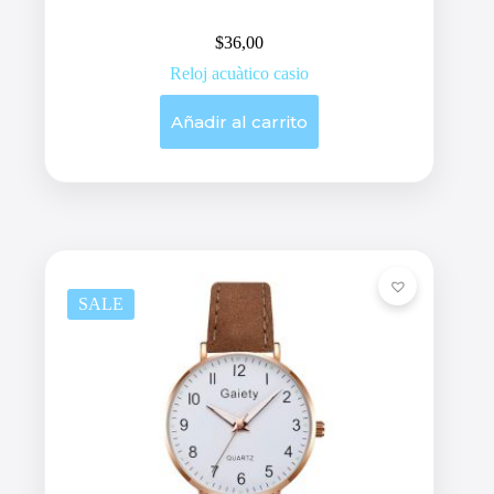
$
36,00
Reloj acuàtico casio
Añadir al carrito
SALE