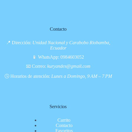
Contacto
📍 Dirección:
Unidad Nacional y Carabobo Riobamba,
Ecuador
📱 WhatsApp:
0984603052
📧 Correo:
kuryandes@gmail.com
🕓 Horarios de atención:
Lunes a Domingo, 9 AM – 7 PM
Servicios
Carrito
Contacto
Favoritos