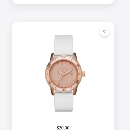
$
20,00