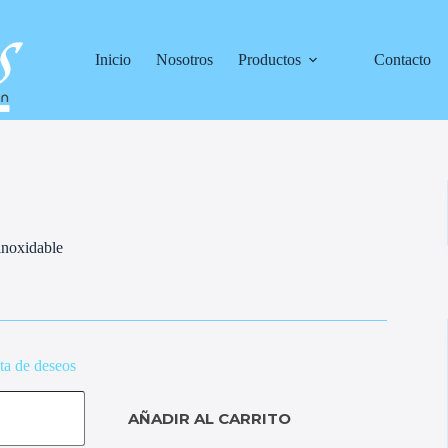
Inicio
Nosotros
Productos
Contacto
inoxidable
sta de deseos
AÑADIR AL CARRITO