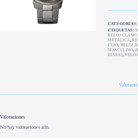
inoxidable
cantidad
CATEGORÍAS
ETIQUETAS:
R
RELOJ CLÁSIC
METÁLICA
,
RE
LUJO
,
RELOJ 
MASCULINO
,
R
DIARIO
,
RELOJ
Valoracio
Valoraciones
No hay valoraciones aún.