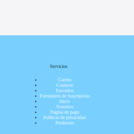
Servicios
Carrito
Contacto
Favoritos
Formulario de Suscripción
Inicio
Nosotros
Pagina de pago
Políticas de privacidad
Productos