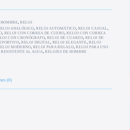
:
HOMBRE
,
RELOJ
ELOJ ANALÓGICO
,
RELOJ AUTOMÁTICO
,
RELOJ CASUAL
,
O
,
RELOJ CON CORREA DE CUERO
,
RELOJ CON CORREA
LOJ CON CRONÓGRAFO
,
RELOJ DE CUARZO
,
RELOJ DE
DEPORTIVO
,
RELOJ DIGITAL
,
RELOJ ELEGANTE
,
RELOJ
ELOJ MODERNO
,
RELOJ PARA REGALO
,
RELOJ PARA USO
 RESISTENTE AL AGUA
,
RELOJES DE HOMBRE
nes (0)