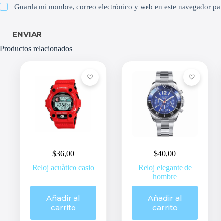
Guarda mi nombre, correo electrónico y web en este navegador pa
ENVIAR
Productos relacionados
$
36,00
$
40,00
Reloj acuàtico casio
Reloj elegante de
hombre
Añadir al
Añadir al
carrito
carrito