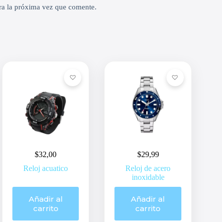
ra la próxima vez que comente.
$
32,00
$
29,99
Reloj acuatico
Reloj de acero
inoxidable
Añadir al
Añadir al
carrito
carrito