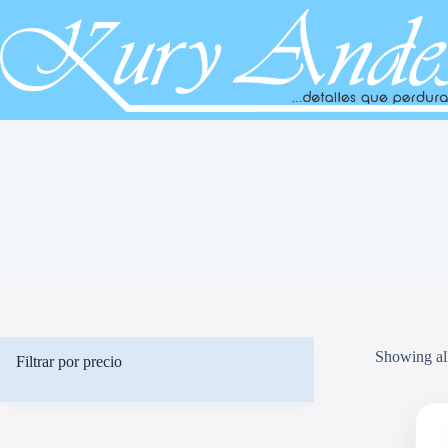
Saltar
al
contenido
Showing all
Filtrar por precio