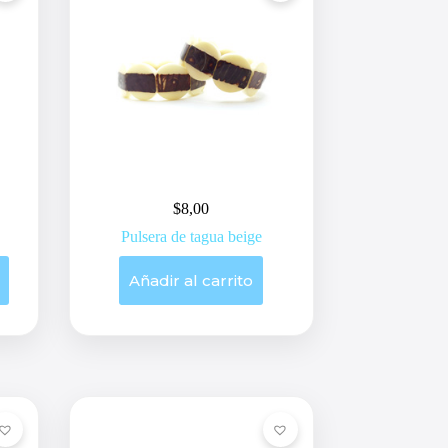
$
8,00
Pulsera de tagua beige
Añadir al carrito