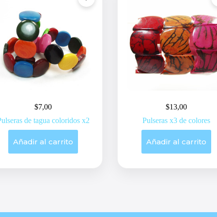
$
7,00
$
13,00
Pulseras de tagua coloridos x2
Pulseras x3 de colores
Añadir al carrito
Añadir al carrito