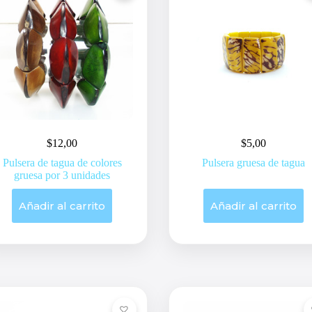
la
página
de
producto
$
12,00
$
5,00
Pulsera de tagua de colores
Pulsera gruesa de tagua
gruesa por 3 unidades
Añadir al carrito
Añadir al carrito