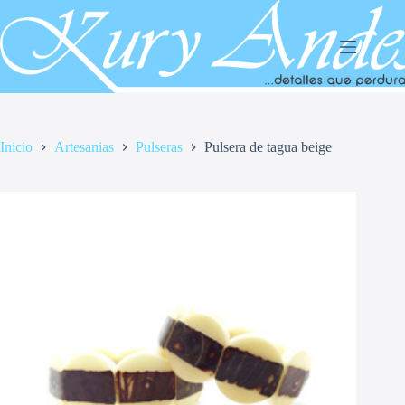
Saltar
al
contenido
Inicio
Artesanias
Pulseras
Pulsera de tagua beige