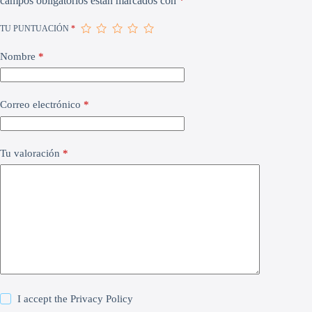
campos obligatorios están marcados con
*
TU PUNTUACIÓN
*
Nombre
*
Correo electrónico
*
Tu valoración
*
I accept the
Privacy Policy