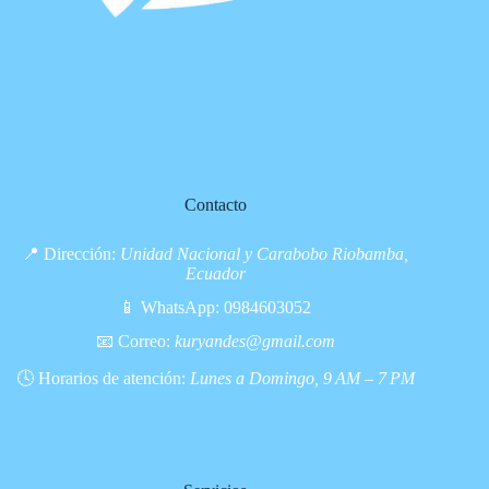
Contacto
📍 Dirección:
Unidad Nacional y Carabobo Riobamba,
Ecuador
📱 WhatsApp:
0984603052
📧 Correo:
kuryandes@gmail.com
🕓 Horarios de atención:
Lunes a Domingo, 9 AM – 7 PM