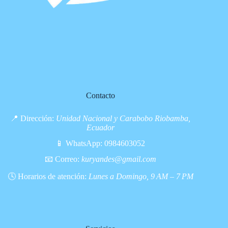
Contacto
📍 Dirección:
Unidad Nacional y Carabobo Riobamba,
Ecuador
📱 WhatsApp:
0984603052
📧 Correo:
kuryandes@gmail.com
🕓 Horarios de atención:
Lunes a Domingo, 9 AM – 7 PM