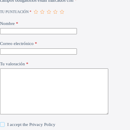
campos obligatorios están marcados con
*
TU PUNTUACIÓN
*
Nombre
*
Correo electrónico
*
Tu valoración
*
I accept the
Privacy Policy