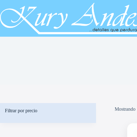
Saltar
al
contenido
Mostrando 
Filtrar por precio