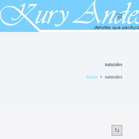
Saltar
al
contenido
naturales
Inicio
naturales