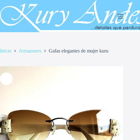
Saltar
al
contenido
Inicio
Armazones
Gafas elegantes de mujer kuru