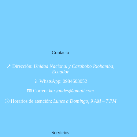
Contacto
📍 Dirección:
Unidad Nacional y Carabobo Riobamba,
Ecuador
📱 WhatsApp:
0984603052
📧 Correo:
kuryandes@gmail.com
🕓 Horarios de atención:
Lunes a Domingo, 9 AM – 7 PM
Servicios