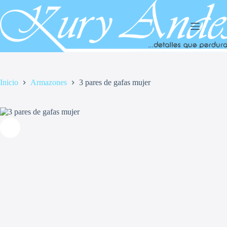
Saltar
al
contenido
Inicio
Armazones
3 pares de gafas mujer