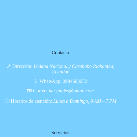
Contacto
📍 Dirección:
Unidad Nacional y Carabobo Riobamba,
Ecuador
📱 WhatsApp:
0984603052
📧 Correo:
kuryandes@gmail.com
🕓 Horarios de atención:
Lunes a Domingo, 9 AM – 7 PM
Servicios