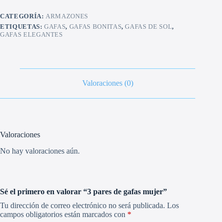
cantidad
CATEGORÍA:
ARMAZONES
ETIQUETAS:
GAFAS
,
GAFAS BONITAS
,
GAFAS DE SOL
,
GAFAS ELEGANTES
Valoraciones (0)
Valoraciones
No hay valoraciones aún.
Sé el primero en valorar “3 pares de gafas mujer”
Tu dirección de correo electrónico no será publicada.
Los
campos obligatorios están marcados con
*